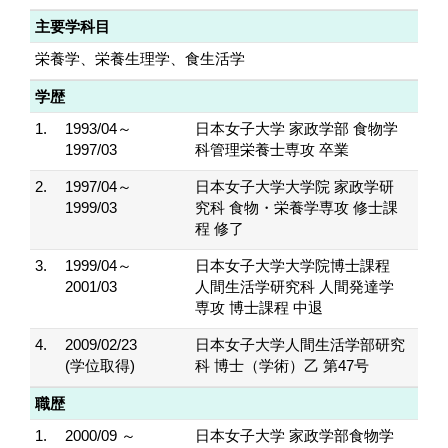
主要学科目
栄養学、栄養生理学、食生活学
学歴
1.
1993/04～
日本女子大学 家政学部 食物学
1997/03
科管理栄養士専攻 卒業
2.
1997/04～
日本女子大学大学院 家政学研
1999/03
究科 食物・栄養学専攻 修士課
程 修了
3.
1999/04～
日本女子大学大学院博士課程
2001/03
人間生活学研究科 人間発達学
専攻 博士課程 中退
4.
2009/02/23
日本女子大学人間生活学部研究
(学位取得)
科 博士（学術）乙 第47号
職歴
1.
2000/09 ～
日本女子大学 家政学部食物学