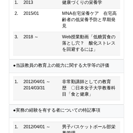
1.
2013
健康づくりの栄養学
2.
2015/01
MNA在宅栄養ケア 在宅高
齢者の低栄養予防と早期発
見
3.
2018 ～
Web授業動画「低糖質食の
落とし穴？ 酸化ストレス
を回避するには」
●当該教員の教育上の能力に関する大学等の評価
1.
2012/04/01 ～
非常勤講師としての教育
2014/03/31
歴 〇日本女子大学教養科
目「食と健康」
●実務の経験を有する者についての特記事項
1.
2012/04/01 ～
男子バスケットボール部栄
養管理