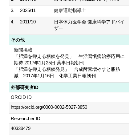
3.
2025/11
健康運動指導士
4.
2011/10
日本体力医学会 健康科学アドバイ
ザー
その他
新聞掲載
「肥満を抑える糖鎖を発見」 生活習慣病治療応用に
期待 2017年1月25日 薬事日報朝刊
「肥満を抑える糖鎖発見」 合成酵素増やすと脂肪
減 2017年1月16日 化学工業日報朝刊
外部研究者ID
ORCID ID
https://orcid.org/0000-0002-5927-3850
Researcher ID
40339479