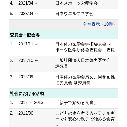
4.
2021/04 ～
日本スポーツ栄養学会
5.
2023/04 ～
日本ウエルネス学会
全件表示（10件）
委員会・協会等
1.
2017/11 ～
日本体力医学会学術委員会 ス
ポーツ医学研修会委員会 委員
2.
2018/10 ～
一般社団法人日本体力医学会
評議員
3.
2019/09 ～
日本体力医学会男女共同参画推
進委員会 副委員長
社会における活動
1.
2012 ～ 2013
「親子で始める食育」
2.
2012/06
こどもの食を考える～アレルギ
ーでも安心な親子で始める食育
～