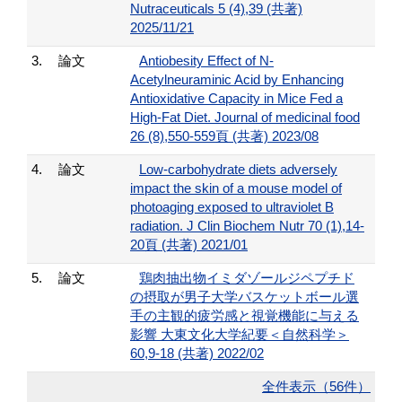
Nutraceuticals 5 (4),39 (共著)
2025/11/21
3.
論文
Antiobesity Effect of N-
Acetylneuraminic Acid by Enhancing
Antioxidative Capacity in Mice Fed a
High-Fat Diet. Journal of medicinal food
26 (8),550-559頁 (共著) 2023/08
4.
論文
Low-carbohydrate diets adversely
impact the skin of a mouse model of
photoaging exposed to ultraviolet B
radiation. J Clin Biochem Nutr 70 (1),14-
20頁 (共著) 2021/01
5.
論文
鶏肉抽出物イミダゾールジペプチド
の摂取が男子大学バスケットボール選
手の主観的疲労感と視覚機能に与える
影響 大東文化大学紀要＜自然科学＞
60,9-18 (共著) 2022/02
全件表示（56件）