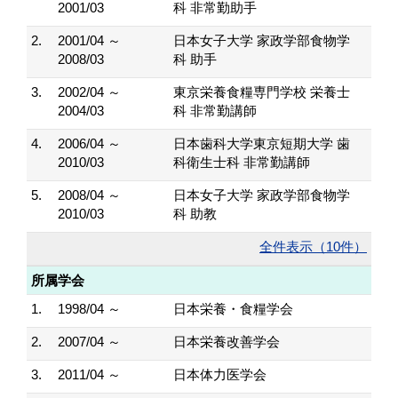
2001/03
科 非常勤助手
2.
2001/04 ～
日本女子大学 家政学部食物学
2008/03
科 助手
3.
2002/04 ～
東京栄養食糧専門学校 栄養士
2004/03
科 非常勤講師
4.
2006/04 ～
日本歯科大学東京短期大学 歯
2010/03
科衛生士科 非常勤講師
5.
2008/04 ～
日本女子大学 家政学部食物学
2010/03
科 助教
全件表示（10件）
所属学会
1.
1998/04 ～
日本栄養・食糧学会
2.
2007/04 ～
日本栄養改善学会
3.
2011/04 ～
日本体力医学会