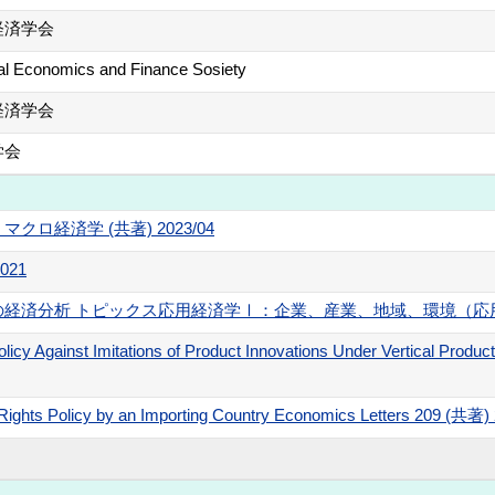
経済学会
nal Economics and Finance Sosiety
経済学会
学会
ロ経済学 (共著) 2023/04
021
経済分析 トピックス応用経済学Ⅰ：企業、産業、地域、環境（応用経済
olicy Against Imitations of Product Innovations Under Vertical Product
y Rights Policy by an Importing Country Economics Letters 209 (共著)