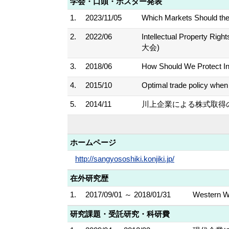
学会・口頭・ポスター発表
1.
2023/11/05
Which Markets Should
2.
2022/06
Intellectual Property Ri
大会)
3.
2018/06
How Should We Prot
4.
2015/10
Optimal trade policy w
5.
2014/11
川上企業による株式取得の
ホームページ
http://sangyososhiki.konjiki.jp/
在外研究歴
1.
2017/09/01 ～ 2018/01/31
Western Wa
研究課題・受託研究・科研費