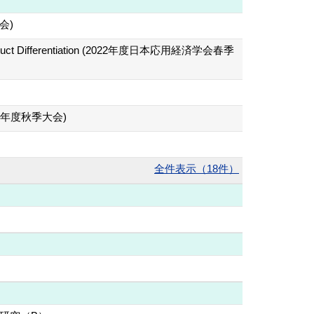
大会)
tical Product Differentiation (2022年度日本応用経済学会春季
学会2015年度秋季大会)
全件表示（18件）