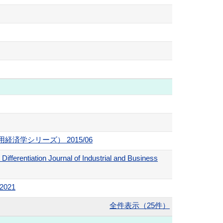
学シリーズ） 2015/06
 Differentiation Journal of Industrial and Business
 2021
全件表示（25件）