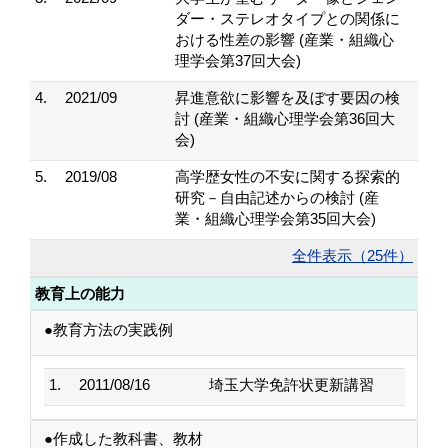
ダー・ステレオタイプとの関係に
おける性差の影響 (産業・組織心
理学会第37回大会)
4.
2021/09
昇進意欲に影響を及ぼす要因の検
討 (産業・組織心理学会第36回大
会)
5.
2019/08
高学歴女性の不安に関する探索的
研究－自由記述からの検討 (産
業・組織心理学会第35回大会)
全件表示（25件）
教育上の能力
●教育方法の実践例
1.
2011/08/16
埼玉大学免許状更新講習
●作成した教科書、教材