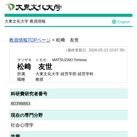
大東文化大学 教員情報
English
教員情報TOPページ
> 松﨑 友世
（最終更新日 : 2026-05-13 10:07:39）
マツザキ トモセ
MATSUZAKI Tomose
松﨑 友世
所属
大東文化大学 経営学部 経営学科
職種
教授
科研費研究者番号
80398883
現在の専門分野
社会心理学
学歴