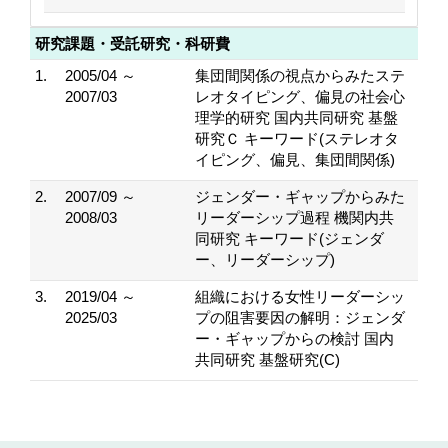
研究課題・受託研究・科研費
1.
2005/04 ～
集団間関係の視点からみたステ
2007/03
レオタイピング、偏見の社会心
理学的研究 国内共同研究 基盤
研究Ｃ キーワード(ステレオタ
イピング、偏見、集団間関係)
2.
2007/09 ～
ジェンダー・ギャップからみた
2008/03
リーダーシップ過程 機関内共
同研究 キーワード(ジェンダ
ー、リーダーシップ)
3.
2019/04 ～
組織における女性リーダーシッ
2025/03
プの阻害要因の解明：ジェンダ
ー・ギャップからの検討 国内
共同研究 基盤研究(C)