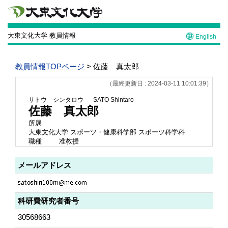
大東文化大学 教員情報
English
教員情報TOPページ
> 佐藤 真太郎
（最終更新日 : 2024-03-11 10:01:39）
サトウ シンタロウ
SATO Shintaro
佐藤 真太郎
所属
大東文化大学 スポーツ・健康科学部 スポーツ科学科
職種
准教授
メールアドレス
科研費研究者番号
30568663