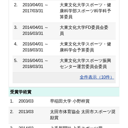
2.
2010/04/01 ～
大東文化大学スポーツ・健
2017/03/31
康科学部スポーツ科学科予
算委員
3.
2014/04/01 ～
大東文化大学FD委員会委
2016/03/31
員
4.
2016/04/01 ～
大東文化大学スポーツ・健
2018/03/31
康科学会予算委員
5.
2016/04/01 ～
大東文化大学スポーツ振興
2018/03/31
センター運営委員会委員
全件表示（10件）
受賞学術賞
1.
2003/03
早稲田大学 小野梓賞
2.
2013/03
太田市体育協会 太田市スポーツ奨
励賞