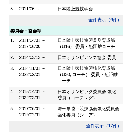
5.
2011/06 ～
日本陸上競技学会
全件表示（6件）
委員会・協会等
1.
2011/04/01 ～
日本陸上競技連盟普及育成部
2017/06/30
（U16） 委員・短距離コーチ
2.
2014/03/12 ～
日本オリンピアンズ協会 委員
3.
2014/11/01 ～
日本陸上競技連盟強化育成部
2022/03/31
（U20, コーチ） 委員・短距離
コーチ
4.
2015/04/01 ～
日本オリンピック委員会 強化
2022/03/31
委員（コーチング）
5.
2017/06/01 ～
埼玉県陸上競技協会強化委員会
2019/03/31
強化委員（シニア）
全件表示（17件）