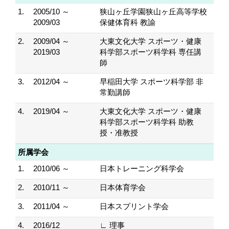
1.
2005/10 ～
狭山ヶ丘学園狭山ヶ丘高等学校
2009/03
保健体育科 教諭
2.
2009/04 ～
大東文化大学 スポーツ・健康
2019/03
科学部スポーツ科学科 専任講
師
3.
2012/04 ～
早稲田大学 スポーツ科学部 非
常勤講師
4.
2019/04 ～
大東文化大学 スポーツ・健康
科学部スポーツ科学科 助教
授・准教授
所属学会
1.
2010/06 ～
日本トレーニング科学会
2.
2010/11 ～
日本体育学会
3.
2011/04 ～
日本スプリント学会
4.
2016/12
∟ 理事