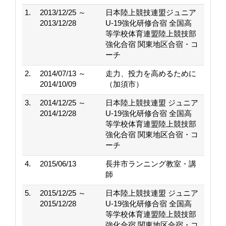
1.
2013/12/25 ～
日本陸上競技連盟ジュニア
2013/12/28
U-19強化研修合宿 全国高
等学校体育連盟陸上競技部
強化合宿 関東地区合宿・コ
ーチ
2.
2014/07/13 ～
走力、投力を高めるために
2014/10/09
（加須市）
3.
2014/12/25 ～
日本陸上競技連盟 ジュニア
2014/12/28
U-19強化研修合宿 全国高
等学校体育連盟陸上競技部
強化合宿 関東地区合宿・コ
ーチ
4.
2015/06/13
長井市ランニング教室・講
師
5.
2015/12/25 ～
日本陸上競技連盟 ジュニア
2015/12/28
U-19強化研修合宿 全国高
等学校体育連盟陸上競技部
強化合宿 関東地区合宿・コ