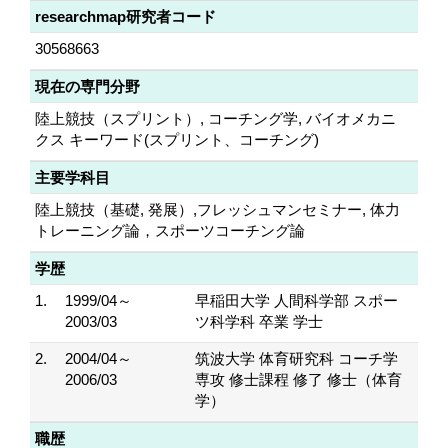
researchmap研究者コード
30568663
現在の専門分野
陸上競技（スプリント）, コーチング学, バイオメカニ
クス キーワード(スプリント、コーチング)
主要学科目
陸上競技（基礎, 発展）,フレッシュマンセミナー, 体力
トレーニング論，スポーツコーチング論
学歴
1.
1999/04～
早稲田大学 人間科学部 スポー
2003/03
ツ科学科 卒業 学士
2.
2004/04～
筑波大学 体育研究科 コーチ学
2006/03
専攻 修士課程 修了 修士（体育
学）
職歴