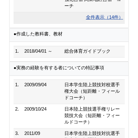
ーチ
全件表示（14件）
●作成した教科書、教材
1.
2018/04/01 ～
総合体育ガイドブック
●実務の経験を有する者についての特記事項
1.
2009/09/04
日本学生陸上競技対校選手
権大会（短距離・フィール
ドコーチ）
2.
2009/10/24
日本陸上競技選手権リレー
競技大会（短距離・フィー
ルドコーチ）
3.
2011/09
日本学生陸上競技対抗選手