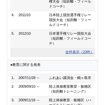
権大会（短距離・フィール
ドコーチ）
4.
2011/10
日本陸上競技選手権リレー
競技大会（短距離・フィー
ルドコーチ）
5.
2012/10
日本選手権リレー競技大会
（短距離・フィールドコー
チ）
全件表示（23件）
●教育に関する発表
1.
2007/11/28 ～
ふれあい講演会・鶴ヶ島市
2.
2009/09/10 ～
陸上体操教室教室・板橋区
（短距離トレーニング）
3.
2009/11/16 ～
陸上体操教室・板橋区（ハ
ードルトレーニング）