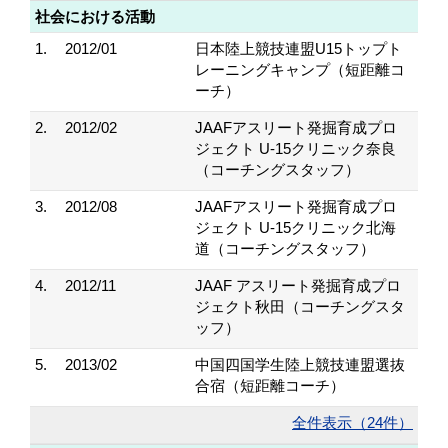
社会における活動
1.
2012/01
日本陸上競技連盟U15トップト
レーニングキャンプ（短距離コ
ーチ）
2.
2012/02
JAAFアスリート発掘育成プロ
ジェクト U-15クリニック奈良
（コーチングスタッフ）
3.
2012/08
JAAFアスリート発掘育成プロ
ジェクト U-15クリニック北海
道（コーチングスタッフ）
4.
2012/11
JAAF アスリート発掘育成プロ
ジェクト秋田（コーチングスタ
ッフ）
5.
2013/02
中国四国学生陸上競技連盟選抜
合宿（短距離コーチ）
全件表示（24件）