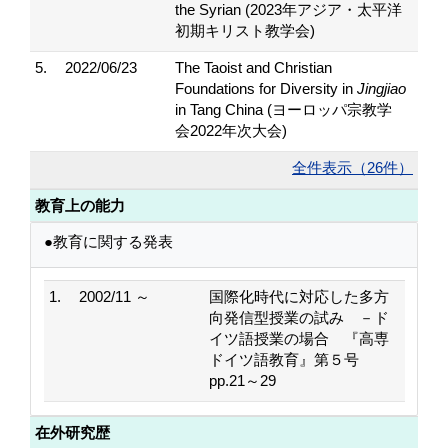
the Syrian (2023年アジア・太平洋
初期キリスト教学会)
5.
2022/06/23
The Taoist and Christian
Foundations for Diversity in
Jingjiao
in Tang China (ヨーロッパ宗教学
会2022年次大会)
全件表示（26件）
教育上の能力
●教育に関する発表
1.
2002/11 ～
国際化時代に対応した多方
向発信型授業の試み －ド
イツ語授業の場合 『高専
ドイツ語教育』第５号
pp.21～29
在外研究歴