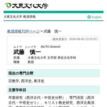
大東文化大学 教員情報
English
教員情報TOPページ
> 武藤 慎一
（最終更新日 : 2026-08-02 13:23:37）
ムトウ シンイチ
MUTO Shinichi
武藤 慎一
所属
大東文化大学 文学部 歴史文化学科
職種
教授
現在の専門分野
宗教学, 西洋史, 東洋史
主要学科目
卒業研究（西洋古代・中世史分野）、専門演習（西洋
古代・中世史ゼミ）、キリスト教史研究、西洋古典演