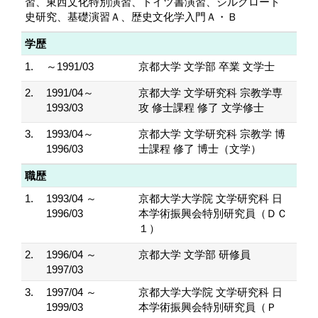
習、東西文化特別演習、ドイツ書演習、シルクロード
史研究、基礎演習Ａ、歴史文化学入門Ａ・Ｂ
学歴
1.
～1991/03
京都大学 文学部 卒業 文学士
2.
1991/04～
京都大学 文学研究科 宗教学専
1993/03
攻 修士課程 修了 文学修士
3.
1993/04～
京都大学 文学研究科 宗教学 博
1996/03
士課程 修了 博士（文学）
職歴
1.
1993/04 ～
京都大学大学院 文学研究科 日
1996/03
本学術振興会特別研究員（ＤＣ
１）
2.
1996/04 ～
京都大学 文学部 研修員
1997/03
3.
1997/04 ～
京都大学大学院 文学研究科 日
1999/03
本学術振興会特別研究員（Ｐ