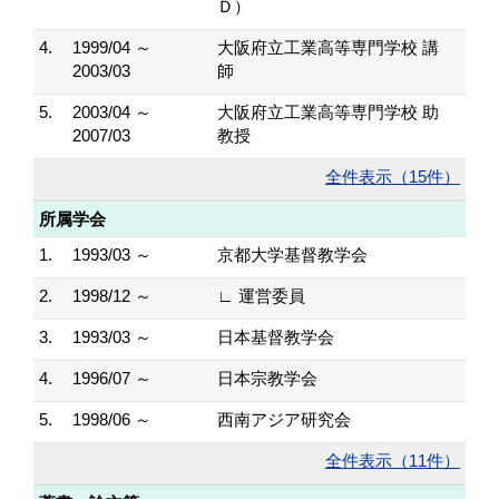
Ｄ）
4.
1999/04 ～
大阪府立工業高等専門学校 講
2003/03
師
5.
2003/04 ～
大阪府立工業高等専門学校 助
2007/03
教授
全件表示（15件）
所属学会
1.
1993/03 ～
京都大学基督教学会
2.
1998/12 ～
∟ 運営委員
3.
1993/03 ～
日本基督教学会
4.
1996/07 ～
日本宗教学会
5.
1998/06 ～
西南アジア研究会
全件表示（11件）