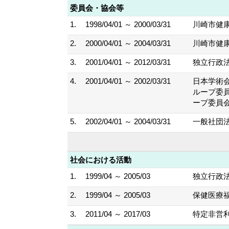
委員会・協会等
1.
1998/04/01 ～ 2000/03/31
川崎市健
2.
2000/04/01 ～ 2004/03/31
川崎市健
3.
2001/04/01 ～ 2012/03/31
独立行政法
4.
2001/04/01 ～ 2002/03/31
日本学術
ループ委
ープ委員
5.
2002/04/01 ～ 2004/03/31
一般社団法
社会における活動
1.
1999/04 ～ 2005/03
独立行政
2.
1999/04 ～ 2005/03
保健医療
3.
2011/04 ～ 2017/03
特定非営