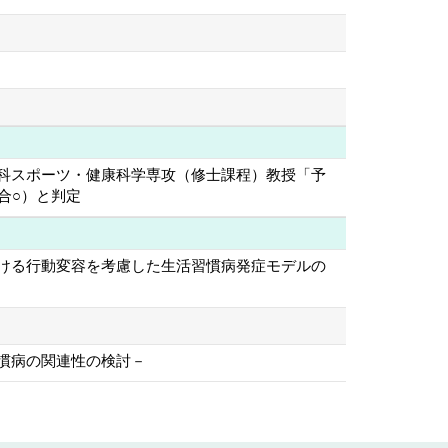
科スポーツ・健康科学専攻（修士課程）教授「予
合○）と判定
における行動変容を考慮した生活習慣病発症モデルの
慣病の関連性の検討－