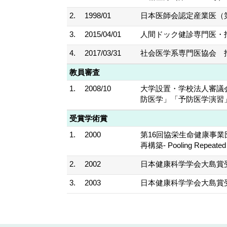
2.
1998/01
日本医師会認定産業医（第9
3.
2015/04/01
人間ドック健診専門医・指
4.
2017/03/31
社会医学系専門医協会 指導
教員審査
1.
2008/10
大学設置・学校法人審議
防医学」「予防医学演習
受賞学術賞
1.
2000
第16回協栄生命健康事業
再構築- Pooling Repeat
2.
2002
日本健康科学学会大島賞
3.
2003
日本健康科学学会大島賞