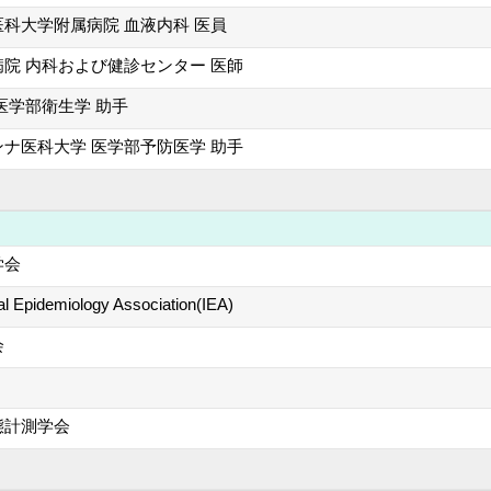
科大学附属病院 血液内科 医員
院 内科および健診センター 医師
医学部衛生学 助手
ナ医科大学 医学部予防医学 助手
学会
nal Epidemiology Association(IEA)
会
態計測学会