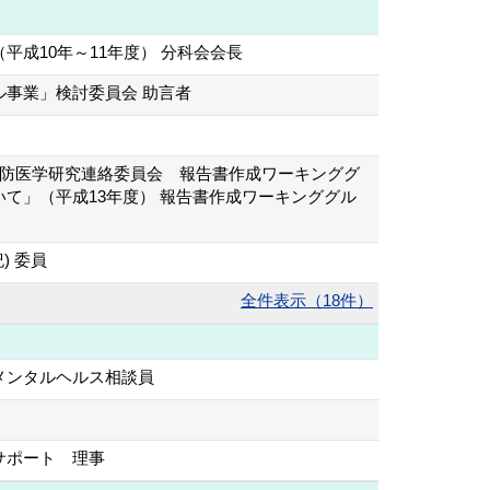
成10年～11年度） 分科会会長
事業」検討委員会 助言者
予防医学研究連絡委員会 報告書作成ワーキンググ
て」（平成13年度） 報告書作成ワーキンググル
) 委員
全件表示（18件）
メンタルヘルス相談員
サポート 理事