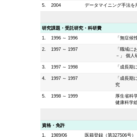
5.
2004
データマイニング手法を用
研究課題・受託研究・科研費
1.
1996 ～ 1996
「無症候性
2.
1997 ～ 1997
「職域に
－」 個人
3.
1997 ～ 1998
「成長期
4.
1997 ～ 1997
「成長期
究
5.
1998 ～ 1999
厚生省科
健康科学
資格・免許
1.
1989/06
医籍登録（第327506号）