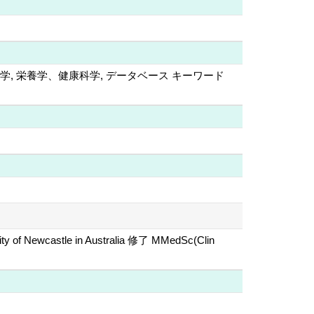
, 栄養学、健康科学, データベース キーワード
ity of Newcastle in Australia 修了 MMedSc(Clin