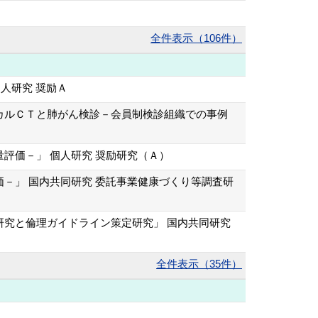
全件表示（106件）
人研究 奨励Ａ
カルＣＴと肺がん検診－会員制検診組織での事例
評価－」 個人研究 奨励研究（Ａ）
－」 国内共同研究 委託事業健康づくり等調査研
究と倫理ガイドライン策定研究」 国内共同研究
全件表示（35件）