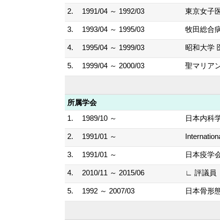
2.
1991/04 ～ 1992/03
東京女子医
3.
1993/04 ～ 1995/03
牧田総合病
4.
1995/04 ～ 1999/03
昭和大学 
5.
1999/04 ～ 2000/03
聖マリアン
所属学会
1.
1989/10 ～
日本内科
2.
1991/01 ～
Internatio
3.
1991/01 ～
日本疫学
4.
2010/11 ～ 2015/06
∟ 評議員
5.
1992 ～ 2007/03
日本骨形