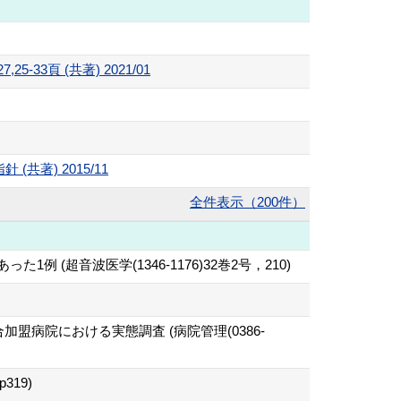
1327,25-33頁 (共著) 2021/01
著) 2015/11
全件表示（200件）
超音波医学(1346-1176)32巻2号，210)
院連合加盟病院における実態調査 (病院管理(0386-
19)