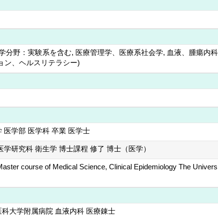
分野：実験系を含む, 医療管理学、医療系社会学, 血液、腫瘍内科学
ョン、ヘルスリテラシー)
 医学部 医学科 卒業 医学士
医学研究科 衛生学 博士課程 修了 博士（医学）
er course of Medical Science, Clinical Epidemiology The Univers
科大学附属病院 血液内科 医療錬士