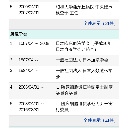
5.
2000/04/01 ～
昭和大学藤が丘病院 中央臨床
2007/03/31
検査部 主任
全件表示（21件）
所属学会
1.
1987/04 ～ 2008
日本臨床血液学会（平成20年
日本血液学会と統合）
2.
1987/04 ～
一般社団法人 日本血液学会
3.
1994/04 ～
一般社団法人 日本人類遺伝学
会
4.
2006/04/01 ～
∟ 臨床細胞遺伝学認定士制度
委員会委員
5.
2008/04/01 ～
∟ 臨床細胞遺伝学セミナー実
2016/03/31
行委員
全件表示（21件）