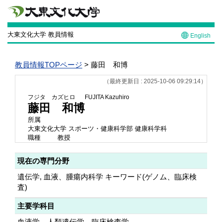
大東文化大学 教員情報
English
教員情報TOPページ
> 藤田 和博
（最終更新日 : 2025-10-06 09:29:14）
フジタ カズヒロ
FUJITA Kazuhiro
藤田 和博
所属
大東文化大学 スポーツ・健康科学部 健康科学科
職種
教授
現在の専門分野
遺伝学, 血液、腫瘍内科学 キーワード(ゲノム、臨床検
査)
主要学科目
血液学、人類遺伝学、臨床検査学