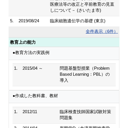
医療法等の改正と卒前教育の見直
しについて－ (さいたま市)
5.
2019/08/24
臨床細胞遺伝学の基礎 (東京)
全件表示（6件）
教育上の能力
●教育方法の実践例
1.
2015/04 ～
問題基盤型授業（Problem
Based Learning：PBL）の
導入
●作成した教科書、教材
1.
2012/11
臨床検査技師国家試験対策
問題集