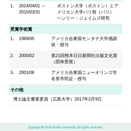
1.
2014/04/01 ～
ボストン大学（ボストン）とア
2015/03/31
メリカン大学パリ校（パリ）
ヘンリー・ジェイムズ研究
受賞学術賞
1.
1989/05
アメリカ合衆国モンタナ大学感謝
状・授与
2.
2000/02
第21回熊本日日新聞社出版文化賞
（団体受賞）
3.
2001/08
アメリカ合衆国ニューオリンズ市
名誉市民証・授与
その他
博士論文審査委員（広島大学）2017年2月9日
Copyright © Daito Bunka University, All rights reserved.