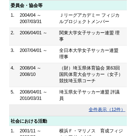
委員会・協会等
1.
2004/04 ～
Ｊリーグアカデミー フィジカ
2007/03/31
ルプロジェクトメンバー
2.
2006/04/01 ～
関東大学女子サッカー連盟 理
事
3.
2007/04/01 ～
全日本大学女子サッカー連盟
理事
4.
2008/04 ～
（財）埼玉県体育協会 第63回
2008/10
国民体育大会サッカー（女子）
競技埼玉県コーチ
5.
2008/04/01 ～
埼玉県女子サッカー連盟 評議
2010/03/31
員
全件表示（12件）
社会における活動
1.
2001/11 ～
横浜Ｆ・マリノス 育成フィジ