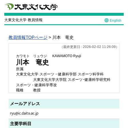
大東文化大学 教員情報
English
教員情報TOPページ
> 川本 竜史
（最終更新日 : 2026-02-02 11:26:09）
カワモト リュウジ
KAWAMOTO Ryuji
川本 竜史
所属
大東文化大学 スポーツ・健康科学部 スポーツ科学科
大東文化大学大学院 スポーツ･健康科学研究科
スポーツ・健康科学専攻
職種
教授
メールアドレス
主要学科目