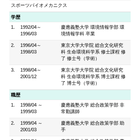
スポーツバイオメカニクス
学歴
1.
1992/04～
慶應義塾大学 環境情報学部 環
1996/03
境情報学科 卒業
2.
1996/04～
東京大学大学院 総合文化研究
1998/03
科 生命環境科学系 修士課程 修
了 修士号（学術）
3.
1998/04～
東京大学大学院 総合文化研究
2001/12
科 生命環境科学系 博士課程 修
了 博士号（学術）
職歴
1.
1998/04 ～
慶應義塾大学 総合政策学部 非
1999/03
常勤講師
2.
1999/04 ～
慶應義塾大学 総合政策学部 助
2001/03
手