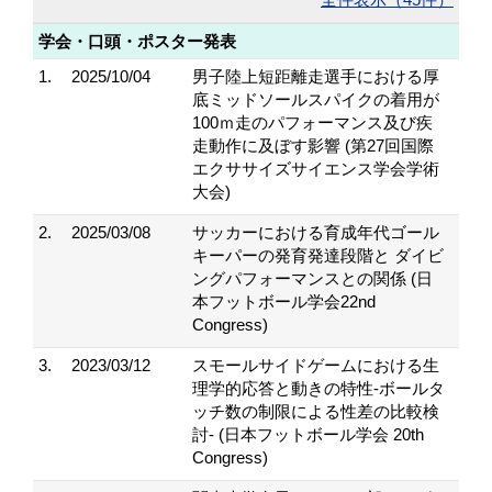
学会・口頭・ポスター発表
1.
2025/10/04
男子陸上短距離走選手における厚
底ミッドソールスパイクの着用が
100ｍ走のパフォーマンス及び疾
走動作に及ぼす影響 (第27回国際
エクササイズサイエンス学会学術
大会)
2.
2025/03/08
サッカーにおける育成年代ゴール
キーパーの発育発達段階と ダイビ
ングパフォーマンスとの関係 (日
本フットボール学会22nd
Congress)
3.
2023/03/12
スモールサイドゲームにおける生
理学的応答と動きの特性-ボールタ
ッチ数の制限による性差の比較検
討- (日本フットボール学会 20th
Congress)