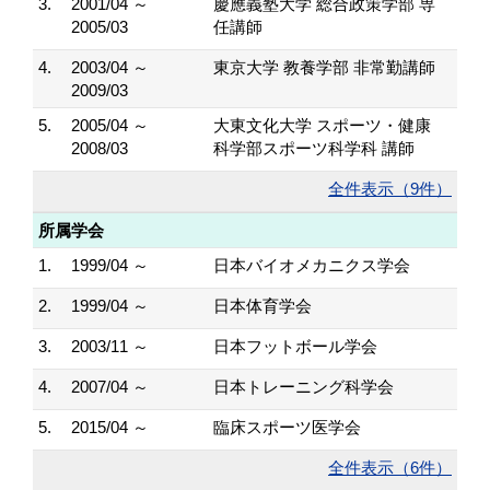
3.
2001/04 ～
慶應義塾大学 総合政策学部 専
2005/03
任講師
4.
2003/04 ～
東京大学 教養学部 非常勤講師
2009/03
5.
2005/04 ～
大東文化大学 スポーツ・健康
2008/03
科学部スポーツ科学科 講師
全件表示（9件）
所属学会
1.
1999/04 ～
日本バイオメカニクス学会
2.
1999/04 ～
日本体育学会
3.
2003/11 ～
日本フットボール学会
4.
2007/04 ～
日本トレーニング科学会
5.
2015/04 ～
臨床スポーツ医学会
全件表示（6件）