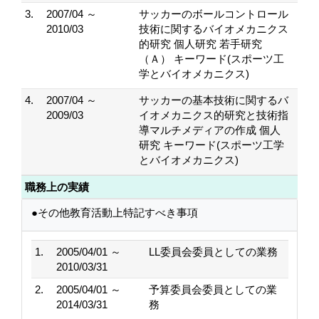
3.
2007/04 ～
サッカーのボールコントロール
2010/03
技術に関するバイオメカニクス
的研究 個人研究 若手研究
（Ａ） キーワード(スポーツ工
学とバイオメカニクス)
4.
2007/04 ～
サッカーの基本技術に関するバ
2009/03
イオメカニクス的研究と技術指
導マルチメディアの作成 個人
研究 キーワード(スポーツ工学
とバイオメカニクス)
職務上の実績
●その他教育活動上特記すべき事項
1.
2005/04/01 ～
LL委員会委員としての業務
2010/03/31
2.
2005/04/01 ～
予算委員会委員としての業
2014/03/31
務