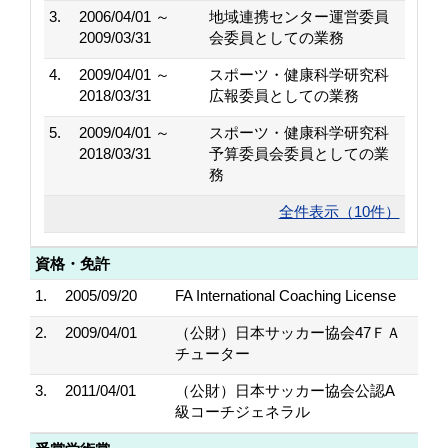
3.
2006/04/01 ～
地域連携センター運営委員
2009/03/31
会委員としての業務
4.
2009/04/01 ～
スポーツ・健康科学研究科
2018/03/31
広報委員としての業務
5.
2009/04/01 ～
スポーツ・健康科学研究科
2018/03/31
予算委員会委員としての業
務
全件表示（10件）
資格・免許
1.
2005/09/20
FA International Coaching License
2.
2009/04/01
（公財）日本サッカー協会47ＦＡ
チューター
3.
2011/04/01
（公財）日本サッカー協会公認A
級コーチジェネラル