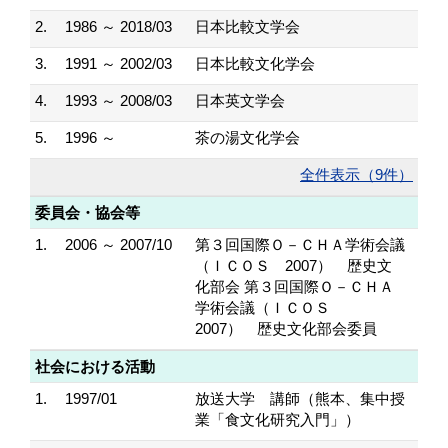
2.
1986 ～ 2018/03
日本比較文学会
3.
1991 ～ 2002/03
日本比較文化学会
4.
1993 ～ 2008/03
日本英文学会
5.
1996 ～
茶の湯文化学会
全件表示（9件）
委員会・協会等
1.
2006 ～ 2007/10
第３回国際Ｏ－ＣＨＡ学術会議
（ＩＣＯＳ 2007） 歴史文
化部会 第３回国際Ｏ－ＣＨＡ
学術会議（ＩＣＯＳ
2007） 歴史文化部会委員
社会における活動
1.
1997/01
放送大学 講師（熊本、集中授
業「食文化研究入門」）