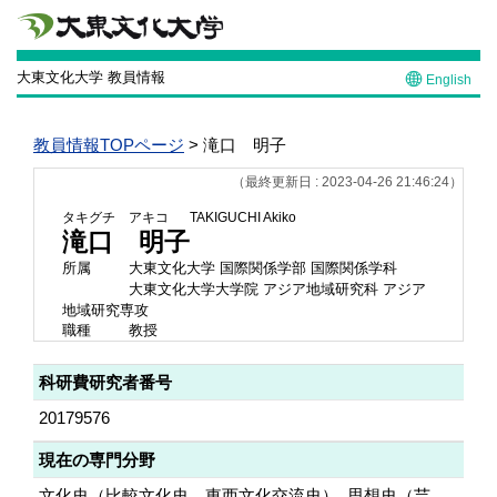
大東文化大学 教員情報
English
教員情報TOPページ
> 滝口 明子
（最終更新日 : 2023-04-26 21:46:24）
タキグチ アキコ
TAKIGUCHI Akiko
滝口 明子
所属
大東文化大学 国際関係学部 国際関係学科
大東文化大学大学院 アジア地域研究科 アジア
地域研究専攻
職種
教授
科研費研究者番号
20179576
現在の専門分野
文化史（比較文化史、東西文化交流史）, 思想史（芸