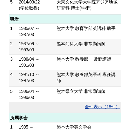
5.
2014/03/22
大東文化大学大学院アジア地域
(学位取得)
研究科 博士(学術）
職歴
1.
1985/07 ～
熊本大学 教育学部英語科 助手
1987/03
2.
1987/09 ～
熊本商科大学 非常勤講師
1993/03
3.
1988/04 ～
熊本大学 教養部 非常勤講師
1991/03
4.
1991/10 ～
熊本大学 教養部英語科 専任講
1997/03
師
5.
1996/04 ～
熊本県立大学 非常勤講師
1999/03
全件表示（18件）
所属学会
1.
1985 ～
熊本大学英文学会