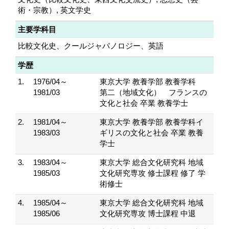
術・宗教）, 英文学史
主要学科目
比較文化史、クールジャパノロジー、英語
学歴
1.
1976/04～
東京大学 教養学部 教養学科
1981/03
第二（地域文化） フランスの
文化と社会 卒業 教養学士
2.
1981/04～
東京大学 教養学部 教養学科イ
1983/03
ギリスの文化と社会 卒業 教養
学士
3.
1983/04～
東京大学 総合文化研究科 地域
1985/03
文化研究専攻 修士課程 修了 学
術修士
4.
1985/04～
東京大学 総合文化研究科 地域
1985/06
文化研究専攻 博士課程 中退