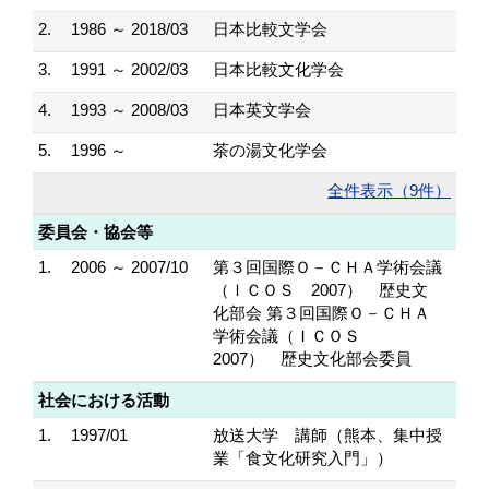
2.
1986 ～ 2018/03
日本比較文学会
3.
1991 ～ 2002/03
日本比較文化学会
4.
1993 ～ 2008/03
日本英文学会
5.
1996 ～
茶の湯文化学会
全件表示（9件）
委員会・協会等
1.
2006 ～ 2007/10
第３回国際Ｏ－ＣＨＡ学術会議
（ＩＣＯＳ 2007） 歴史文
化部会 第３回国際Ｏ－ＣＨＡ
学術会議（ＩＣＯＳ
2007） 歴史文化部会委員
社会における活動
1.
1997/01
放送大学 講師（熊本、集中授
業「食文化研究入門」）