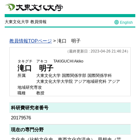
大東文化大学 教員情報
English
教員情報TOPページ
> 滝口 明子
（最終更新日 : 2023-04-26 21:46:24）
タキグチ アキコ
TAKIGUCHI Akiko
滝口 明子
所属
大東文化大学 国際関係学部 国際関係学科
大東文化大学大学院 アジア地域研究科 アジア
地域研究専攻
職種
教授
科研費研究者番号
20179576
現在の専門分野
文化史（比較文化史、東西文化交流史）, 思想史（芸