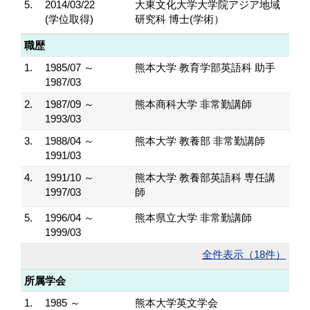
5.
2014/03/22
大東文化大学大学院アジア地域
(学位取得)
研究科 博士(学術）
職歴
1.
1985/07 ～
熊本大学 教育学部英語科 助手
1987/03
2.
1987/09 ～
熊本商科大学 非常勤講師
1993/03
3.
1988/04 ～
熊本大学 教養部 非常勤講師
1991/03
4.
1991/10 ～
熊本大学 教養部英語科 専任講
1997/03
師
5.
1996/04 ～
熊本県立大学 非常勤講師
1999/03
全件表示（18件）
所属学会
1.
1985 ～
熊本大学英文学会