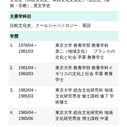
術・宗教）, 英文学史
主要学科目
比較文化史、クールジャパノロジー、英語
学歴
1.
1976/04～
東京大学 教養学部 教養学科
1981/03
第二（地域文化） フランスの
文化と社会 卒業 教養学士
2.
1981/04～
東京大学 教養学部 教養学科イ
1983/03
ギリスの文化と社会 卒業 教養
学士
3.
1983/04～
東京大学 総合文化研究科 地域
1985/03
文化研究専攻 修士課程 修了 学
術修士
4.
1985/04～
東京大学 総合文化研究科 地域
1985/06
文化研究専攻 博士課程 中退