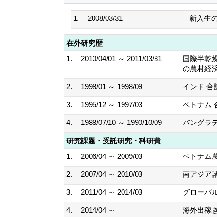
1.
2008/03/31
新入生
在外研究歴
1.
2010/04/01 ～ 2011/03/31
国際半乾燥
の農村経
2.
1998/01 ～ 1998/09
インド 
3.
1995/12 ～ 1997/03
ベトナム 
4.
1988/07/10 ～ 1990/10/09
バングラ
研究課題・受託研究・科研費
1.
2006/04 ～ 2009/03
ベトナム農
2.
2007/04 ～ 2010/03
南アジア諸
3.
2011/04 ～ 2014/03
グローバル
4.
2014/04 ～
海外出稼