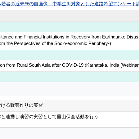
者の近未来の自画像－中学生を対象とした進路希望アンケート調査の分析― 
ttance and Financial Institutions in Recovery from Earthquake Disast
om the Perspectives of the Socio-economic Periphery-)
on from Rural South Asia after COVID-19 (Karnataka, India (Webinar
おける野菜作りの実習
体と連携し演習の実習として里山保全活動を行う