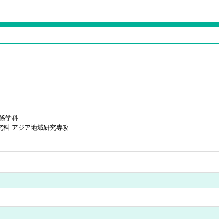
関係学科
究科 アジア地域研究専攻