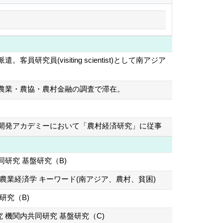
員(visiting scientist)として南アジア
農業・農協・農村金融の調査で滞在。
開発アカデミーにおいて「農村経済研究」に従事
研究 基盤研究（B)
農業経済学 キーワード(南アジア、農村、貧困)
研究（B)
機関内共同研究 基盤研究（C)