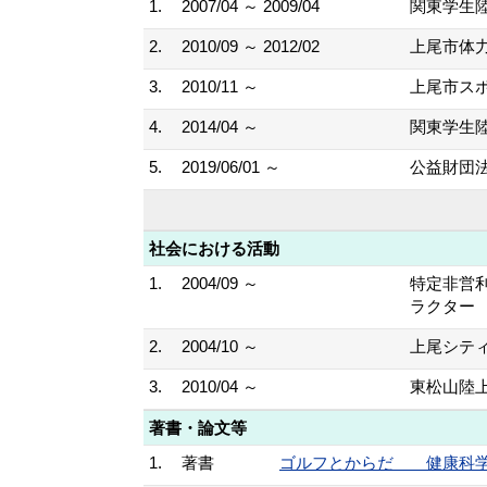
1.
2007/04 ～ 2009/04
関東学生
2.
2010/09 ～ 2012/02
上尾市体
3.
2010/11 ～
上尾市ス
4.
2014/04 ～
関東学生
5.
2019/06/01 ～
公益財団
社会における活動
1.
2004/09 ～
特定非営利活動
ラクター
2.
2004/10 ～
上尾シテ
3.
2010/04 ～
東松山陸
著書・論文等
1.
著書
ゴルフとからだ 健康科学へのApp