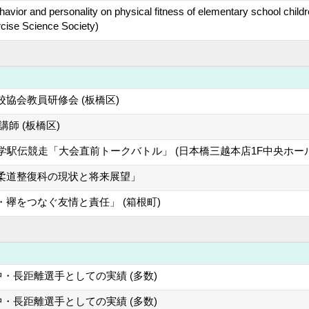
 behavior and personality on physical fitness of elementary school ch
cise Science Society)
協会教員研修会 (板橋区)
師 (板橋区)
学駅伝競走「大会直前トークバトル」 (日本橋三越本店1F中央ホール
柔道整復科の現状と将来展望」
襷をつなぐ友情と責任」 (箱根町)
・長距離選手としての実績 (多数)
・長距離選手としての実績 (多数)