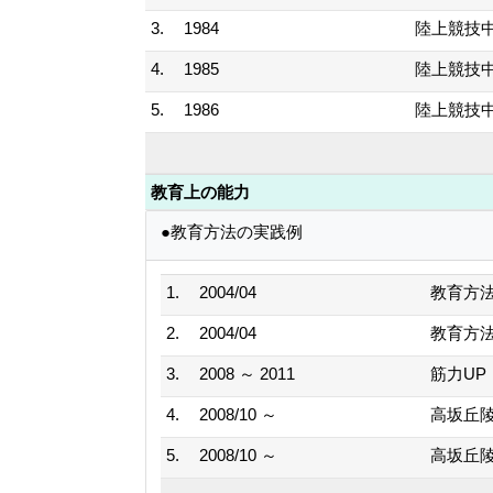
3.
1984
陸上競技中
4.
1985
陸上競技中
5.
1986
陸上競技中
教育上の能力
●教育方法の実践例
1.
2004/04
教育方
2.
2004/04
教育方
3.
2008 ～ 2011
筋力U
4.
2008/10 ～
高坂丘
5.
2008/10 ～
高坂丘