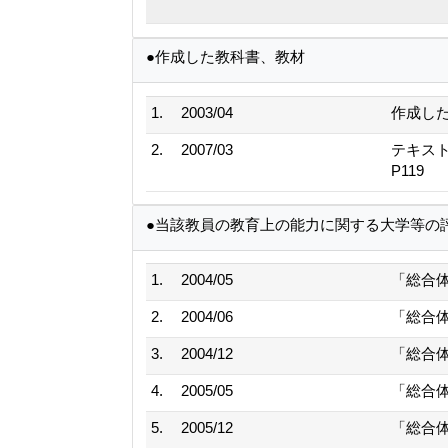
●作成した教科書、教材
1.
2003/04
作成し
2.
2007/03
テキスト
P119
●当該教員の教育上の能力に関する大学等の
1.
2004/05
「総合
2.
2004/06
「総合
3.
2004/12
「総合
4.
2005/05
「総合
5.
2005/12
「総合