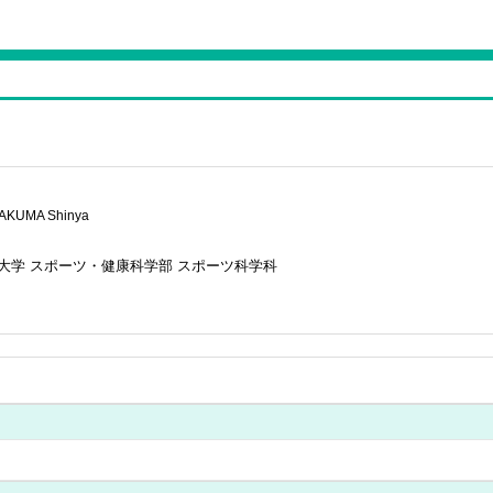
AKUMA Shinya
大学 スポーツ・健康科学部 スポーツ科学科