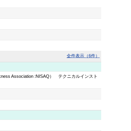
全件表示（6件）
uickness Association :NISAQ） テクニカルインスト