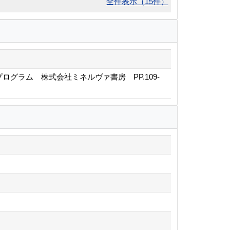
全件表示（15件）
グラム 株式会社ミネルヴァ書房 PP.109-