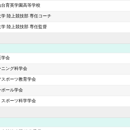
仙台育英学園高等学校
学 陸上競技部 専任コーチ
学 陸上競技部 専任監督
医学会
ーニング科学会
フスポーツ教育学会
ーボール学会
・スポーツ科学学会