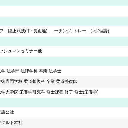
，陸上競技(中･長距離), コーチング, トレーニング理論)
フレッシュマンセミナー他
学 法学部 法律学科 卒業 法学士
術専門学校 柔道整復科 卒業 柔道整復師
学大学院 栄養学研究科 修士課程 修了 修士(栄養学)
電話公社
ヤクルト本社