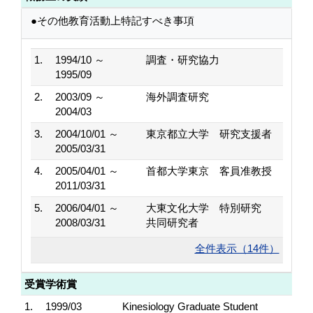
●その他教育活動上特記すべき事項
1.
1994/10 ～
調査・研究協力
1995/09
2.
2003/09 ～
海外調査研究
2004/03
3.
2004/10/01 ～
東京都立大学 研究支援者
2005/03/31
4.
2005/04/01 ～
首都大学東京 客員准教授
2011/03/31
5.
2006/04/01 ～
大東文化大学 特別研究
2008/03/31
共同研究者
全件表示（14件）
受賞学術賞
1.
1999/03
Kinesiology Graduate Student