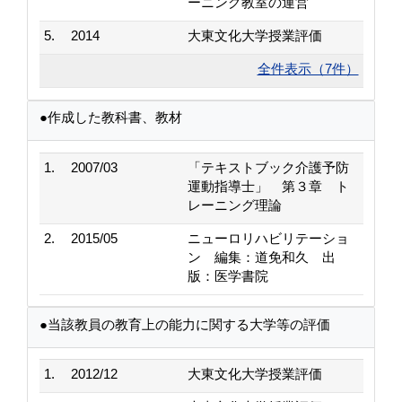
ーニング教室の運営
5.
2014
大東文化大学授業評価
全件表示（7件）
●作成した教科書、教材
1.
2007/03
「テキストブック介護予防
運動指導士」 第３章 ト
レーニング理論
2.
2015/05
ニューロリハビリテーショ
ン 編集：道免和久 出
版：医学書院
●当該教員の教育上の能力に関する大学等の評価
1.
2012/12
大東文化大学授業評価