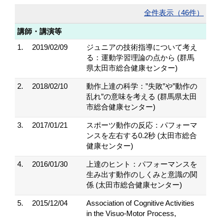
全件表示（46件）
講師・講演等
1.
2019/02/09
ジュニアの技術指導について考え
る：運動学習理論の点から (群馬
県太田市総合健康センター)
2.
2018/02/10
動作上達の科学：”失敗”や”動作の
乱れ”の意味を考える (群馬県太田
市総合健康センター)
3.
2017/01/21
スポーツ動作の反応：パフォーマ
ンスを左右する0.2秒 (太田市総合
健康センター)
4.
2016/01/30
上達のヒント：パフォーマンスを
生み出す動作のしくみと意識の関
係 (太田市総合健康センター)
5.
2015/12/04
Association of Cognitive Activities
in the Visuo-Motor Process,