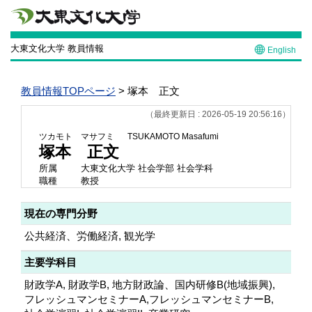
大東文化大学 教員情報
English
教員情報TOPページ
> 塚本 正文
（最終更新日 : 2026-05-19 20:56:16）
ツカモト マサフミ
TSUKAMOTO Masafumi
塚本 正文
所属
大東文化大学 社会学部 社会学科
職種
教授
現在の専門分野
公共経済、労働経済, 観光学
主要学科目
財政学A, 財政学B, 地方財政論、国内研修B(地域振興),
フレッシュマンセミナーA,フレッシュマンセミナーB,