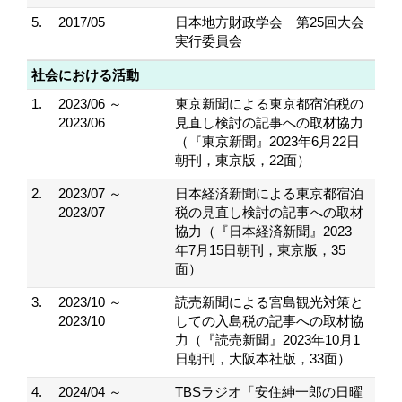
5.
2017/05
日本地方財政学会 第25回大会
実行委員会
社会における活動
1.
2023/06 ～
東京新聞による東京都宿泊税の
2023/06
見直し検討の記事への取材協力
（『東京新聞』2023年6月22日
朝刊，東京版，22面）
2.
2023/07 ～
日本経済新聞による東京都宿泊
2023/07
税の見直し検討の記事への取材
協力（『日本経済新聞』2023
年7月15日朝刊，東京版，35
面）
3.
2023/10 ～
読売新聞による宮島観光対策と
2023/10
しての入島税の記事への取材協
力（『読売新聞』2023年10月1
日朝刊，大阪本社版，33面）
4.
2024/04 ～
TBSラジオ「安住紳一郎の日曜