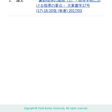
1.
論文
篆刻指導の展開（1）－高等学校にお
ける指導の要点－ 大東書学17号
(17),16-20頁 (単著) 2017/03
Copyright © Daito Bunka University, All rights reserved.