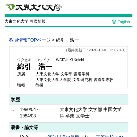
大東文化大学 教員情報
English
教員情報TOPページ
> 綿引 浩一
（最終更新日 : 2020-10-01 15:07:48）
ワタヒキ コウイチ
WATAHIKI Koichi
綿引 浩一
所属
大東文化大学 文学部 書道学科
大東文化大学大学院 文学研究科 書道学専攻
職種
教授
学歴
1.
1980/04～
大東文化大学 文学部 中国文学
1984/03
科 卒業 文学士
著書・論文等