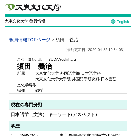
大東文化大学 教員情報
English
教員情報TOPページ
> 須田 義治
（最終更新日 : 2026-04-22 19:34:03）
スダ ヨシハル
SUDA Yoshiharu
須田 義治
所属
大東文化大学 外国語学部 日本語学科
大東文化大学大学院 外国語学研究科 日本言語
文化学専攻
職種
教授
現在の専門分野
日本語学（文法） キーワード(アスペクト)
学歴
1.
1999/04～
東京外国語大学 地域文化研究