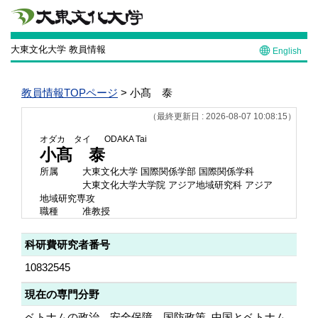
大東文化大学 教員情報
English
教員情報TOPページ
> 小髙 泰
（最終更新日 : 2026-08-07 10:08:15）
オダカ タイ
ODAKA Tai
小髙 泰
所属
大東文化大学 国際関係学部 国際関係学科
大東文化大学大学院 アジア地域研究科 アジア
地域研究専攻
職種
准教授
科研費研究者番号
10832545
現在の専門分野
ベトナムの政治、安全保障、国防政策, 中国とベトナム