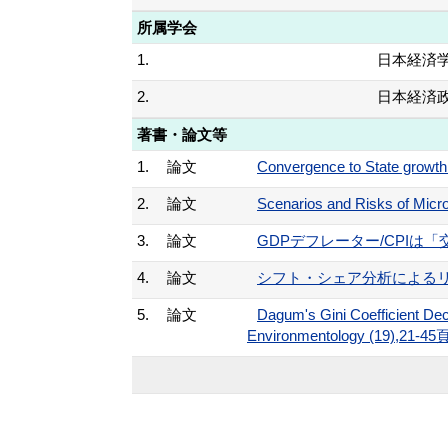
所属学会
1.
日本経済
2.
日本経済
著書・論文等
1.
論文
Convergence to State growth
2.
論文
Scenarios and Risks of Micro
3.
論文
GDPデフレーター/CPIは「交
4.
論文
シフト・シェア分析によるリーマ
5.
論文
Dagum's Gini Coefficient Dec
Environmentology (19),21-45