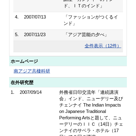
ド、ＩＴのインド」
4.
2007/07/13
「ファッションがつくるイ
ンド」
5.
2007/11/23
「アジア芸能の夕べ」
全件表示（12件）
ホームページ
南アジア共棲科研
在外研究歴
1.
2007/09/14
外務省日印交流年「連続講演
会」インド、ニューデリー及び
チェンナイ The Indian Impacts
on Japanese Traditional
Performing Artsと題して、ニュ
ーデリーのＩＩＣ（14日）チェ
ンナイのサベラ・ホテル（17