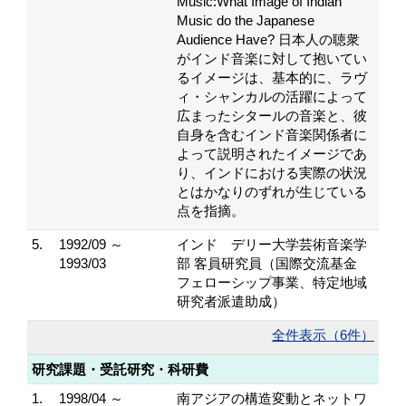
Music:What Image of Indian
Music do the Japanese
Audience Have? 日本人の聴衆
がインド音楽に対して抱いてい
るイメージは、基本的に、ラヴ
ィ・シャンカルの活躍によって
広まったシタールの音楽と、彼
自身を含むインド音楽関係者に
よって説明されたイメージであ
り、インドにおける実際の状況
とはかなりのずれが生じている
点を指摘。
5.
1992/09 ～
インド デリー大学芸術音楽学
1993/03
部 客員研究員（国際交流基金
フェローシップ事業、特定地域
研究者派遣助成）
全件表示（6件）
研究課題・受託研究・科研費
1.
1998/04 ～
南アジアの構造変動とネットワ