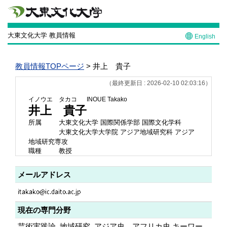
大東文化大学 教員情報
English
教員情報TOPページ
> 井上 貴子
（最終更新日 : 2026-02-10 02:03:16）
イノウエ タカコ
INOUE Takako
井上 貴子
所属
大東文化大学 国際関係学部 国際文化学科
大東文化大学大学院 アジア地域研究科 アジア
地域研究専攻
職種
教授
メールアドレス
現在の専門分野
芸術実践論, 地域研究, アジア史、アフリカ史 キーワー