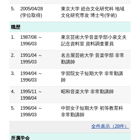
5.
2005/04/28
東京大学 総合文化研究科 地域
(学位取得)
文化研究専攻 博士号(学術)
職歴
1.
1987/08 ～
東京芸術大学音楽学部小泉文夫
1996/03
記念資料室 資料調査要員
2.
1991/04 ～
名古屋芸術大学 音楽学部 非常
1995/03
勤講師
3.
1994/04 ～
学習院女子短期大学 非常勤講
1996/03
師
4.
1995/11 ～
昭和音楽大学 非常勤講師
1998/04
5.
1996/04 ～
中部女子短期大学 初等教育科
1998/03
非常勤講師
全件表示（28件）
所属学会