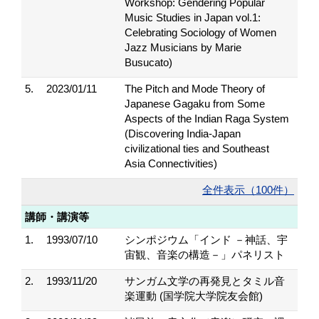
Workshop: Gendering Popular
Music Studies in Japan vol.1:
Celebrating Sociology of Women
Jazz Musicians by Marie
Busucato)
5.
2023/01/11
The Pitch and Mode Theory of
Japanese Gagaku from Some
Aspects of the Indian Raga System
(Discovering India-Japan
civilizational ties and Southeast
Asia Connectivities)
全件表示（100件）
講師・講演等
1.
1993/07/10
シンポジウム「インド －神話、宇
宙観、音楽の構造－」パネリスト
2.
1993/11/20
サンガム文学の再発見とタミル音
楽運動 (国学院大学院友会館)