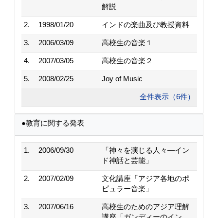
解説
2.
1998/01/20
インドの楽曲及び教授資料
3.
2006/03/09
高校生の音楽１
4.
2007/03/05
高校生の音楽２
5.
2008/02/25
Joy of Music
全件表示（6件）
●教育に関する発表
1.
2006/09/30
「神々を演じる人々―イン
ド神話と芸能」
2.
2007/02/09
文化講座「アジア各地のポ
ピュラー音楽」
3.
2007/06/16
高校生のためのアジア理解
講座「ガンディーのイン