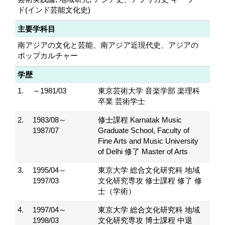
ド(インド芸能文化史)
主要学科目
南アジアの文化と芸能、南アジア近現代史、アジアの
ポップカルチャー
学歴
1.
～1981/03
東京芸術大学 音楽学部 楽理科
卒業 芸術学士
2.
1983/08～
修士課程 Karnatak Music
1987/07
Graduate School, Faculty of
Fine Arts and Music University
of Delhi 修了 Master of Arts
3.
1995/04～
東京大学 総合文化研究科 地域
1997/03
文化研究専攻 修士課程 修了 修
士（学術）
4.
1997/04～
東京大学 総合文化研究科 地域
1998/03
文化研究専攻 博士課程 中退