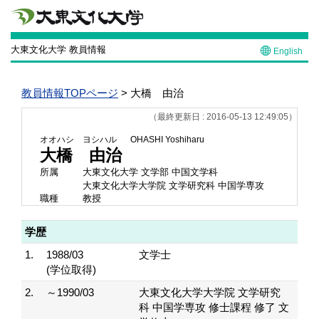
大東文化大学 教員情報
English
教員情報TOPページ
> 大橋 由治
（最終更新日 : 2016-05-13 12:49:05）
オオハシ ヨシハル
OHASHI Yoshiharu
大橋 由治
所属
大東文化大学 文学部 中国文学科
大東文化大学大学院 文学研究科 中国学専攻
職種
教授
学歴
1.
1988/03
文学士
(学位取得)
2.
～1990/03
大東文化大学大学院 文学研究
科 中国学専攻 修士課程 修了 文