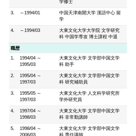
学修士
3.
～1994/01
中国天津南開大学 漢語中心 留
学
4.
～1994/03
大東文化大学大学院 文学研究
科 中国学専攻 博士課程 中退
職歴
1.
1994/04 ～
大東文化大学 文学部中国文学
1995/03
科 助手
2.
1995/04 ～
大東文化大学 文学部中国文学
1997/03
科 研究補助員
3.
1995/05 ～
大東文化大学 人文科学研究所
1997/03
学外研究員
4.
1997/04 ～
大東文化大学 文学部中国文学
1998/03
科 非常勤講師
5.
1998/04 ～
大東文化大学 文学部中国文学
2006/03
科 専任講師