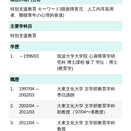
特別支援教育 キーワード(聴覚障害児、人工内耳装用
者、難聴青年の心理的発達)
主要学科目
特別支援教育
学歴
1.
～1996/03
筑波大学大学院 心身障害学研
究科 博士課程 修了 学位：博士
(教育学)
職歴
1.
1997/04 ～
大東文化大学 文学部教育学科
2002/03
専任講師
2.
2002/04 ～
大東文化大学 文学部教育学科
2011/03
助教授（'07/04〜准教授）
3.
2011/04 ～
大東文化大学 文学部教育学科
教授