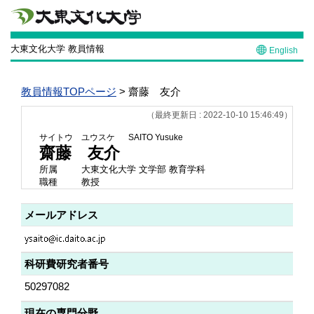
大東文化大学 教員情報
English
教員情報TOPページ
> 齋藤 友介
（最終更新日 : 2022-10-10 15:46:49）
サイトウ ユウスケ
SAITO Yusuke
齋藤 友介
所属
大東文化大学 文学部 教育学科
職種
教授
メールアドレス
科研費研究者番号
50297082
現在の専門分野