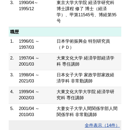
3.
1990/04～
東京大学大学院 経済学研究科
1995/12
博士課程 修了 博士（経済
学）、甲第11545号、博経第95
号
職歴
1.
1996/01 ～
日本学術振興会 特別研究員
1997/03
（ＰＤ）
2.
1997/04 ～
大東文化大学 経済学部経済学
2001/03
科 専任講師
3.
1998/04 ～
日本女子大学 家政学部家政経
2021/03
済学科 非常勤講師
4.
1999/04 ～
大東文化大学大学院 経済学研
2002/03
究科 専任講師
5.
2001/04 ～
大妻女子大学人間関係学部人間
2010/03
関係学科 非常勤講師
全件表示（14件）