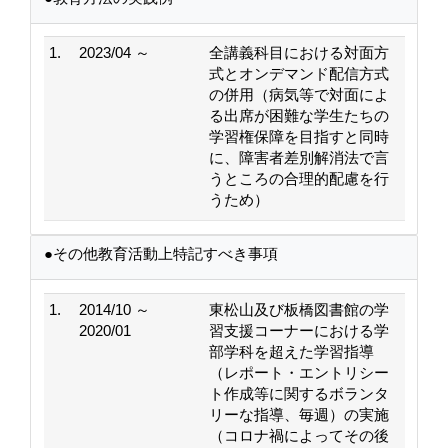
1.
2023/04 ～
全講義科目における対面方
式とオンデマンド配信方式
の併用（病気等で対面によ
る出席が困難な学生たちの
学習権保障を目指すと同時
に、障害者差別解消法で言
うところの合理的配慮を行
うため）
●その他教育活動上特記すべき事項
1.
2014/10 ～
東松山及び板橋図書館の学
2020/01
習支援コーナーにおける学
部学科を超えた学習指導
（レポート・エントリシー
ト作成等に関するボランタ
リーな指導、毎週）の実施
（コロナ禍によってその後