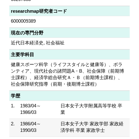
researchmap研究者コード
6000009389
現在の専門分野
近代日本経済史, 社会福祉
主要学科目
健康スポーツ科学（ライフスタイルと健康等）、ボラ
ンティア、現代社会の諸問題A・B、社会保障（前期博
士課程）、経済学総合研究Ａ・Ｂ（前期博士課程）、
社会保障研究指導（前期・後期博士課程）
学歴
1.
1983/04～
日本女子大学附属高等学校 卒
1986/03
業
2.
1986/04～
日本女子大学 家政学部 家政経
1990/03
済学科 卒業 家政学士