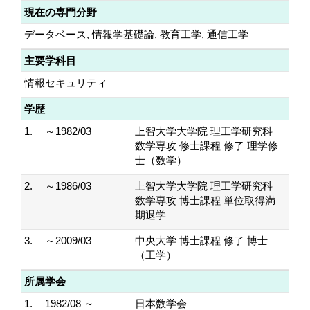
現在の専門分野
データベース, 情報学基礎論, 教育工学, 通信工学
主要学科目
情報セキュリティ
学歴
1.
～1982/03
上智大学大学院 理工学研究科
数学専攻 修士課程 修了 理学修
士（数学）
2.
～1986/03
上智大学大学院 理工学研究科
数学専攻 博士課程 単位取得満
期退学
3.
～2009/03
中央大学 博士課程 修了 博士
（工学）
所属学会
1.
1982/08 ～
日本数学会