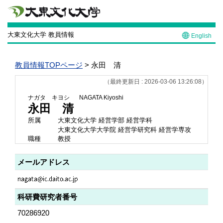
大東文化大学 教員情報
English
教員情報TOPページ
> 永田 清
（最終更新日 : 2026-03-06 13:26:08）
ナガタ キヨシ
NAGATA Kiyoshi
永田 清
所属
大東文化大学 経営学部 経営学科
大東文化大学大学院 経営学研究科 経営学専攻
職種
教授
メールアドレス
科研費研究者番号
70286920