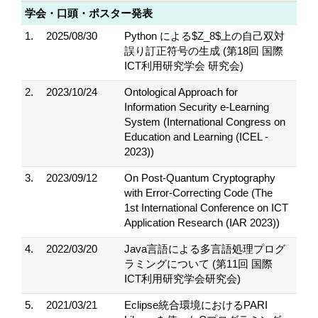
学会・口頭・ポスター発表
1.
2025/08/30
Python による$Z_8$上の自己双対
誤り訂正符号の生成 (第18回 国際
ICT利用研究学会 研究会)
2.
2023/10/24
Ontological Approach for
Information Security e-Learning
System (International Congress on
Education and Learning (ICEL -
2023))
3.
2023/09/12
On Post-Quantum Cryptography
with Error-Correcting Code (The
1st International Conference on ICT
Application Research (IAR 2023))
4.
2022/03/20
Java言語による多言語処理プログ
ラミングについて (第11回 国際
ICT利用研究学会研究会)
5.
2021/03/21
Eclipse統合環境におけるPARI