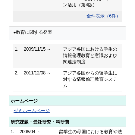
ン活用（第4版）
全件表示（6件）
●教育に関する発表
1.
2009/11/15 ～
アジア各国における学生の
情報倫理教育と意識および
関連法制度
2.
2011/12/08 ～
アジア各国からの留学生に
対する情報倫理教育システ
ム
ホームページ
ゼミホームページ
研究課題・受託研究・科研費
1.
2008/04 ～
留学生の母国における教育や法