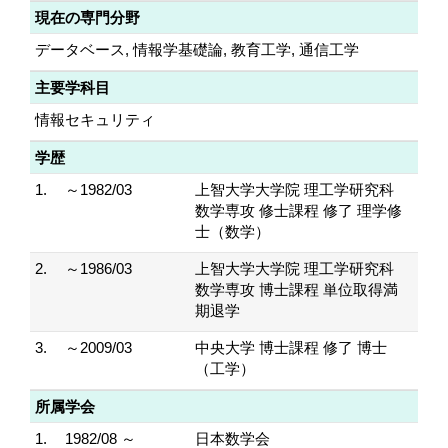
現在の専門分野
データベース, 情報学基礎論, 教育工学, 通信工学
主要学科目
情報セキュリティ
学歴
1.
～1982/03
上智大学大学院 理工学研究科
数学専攻 修士課程 修了 理学修
士（数学）
2.
～1986/03
上智大学大学院 理工学研究科
数学専攻 博士課程 単位取得満
期退学
3.
～2009/03
中央大学 博士課程 修了 博士
（工学）
所属学会
1.
1982/08 ～
日本数学会