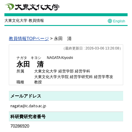
大東文化大学 教員情報
English
教員情報TOPページ
> 永田 清
（最終更新日 : 2026-03-06 13:26:08）
ナガタ キヨシ
NAGATA Kiyoshi
永田 清
所属
大東文化大学 経営学部 経営学科
大東文化大学大学院 経営学研究科 経営学専攻
職種
教授
メールアドレス
科研費研究者番号
70286920