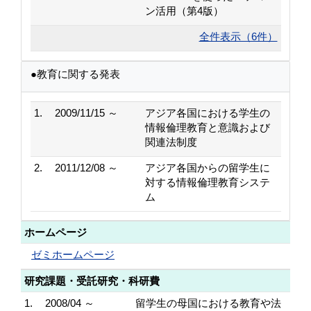
ン活用（第4版）
全件表示（6件）
●教育に関する発表
1.
2009/11/15 ～
アジア各国における学生の
情報倫理教育と意識および
関連法制度
2.
2011/12/08 ～
アジア各国からの留学生に
対する情報倫理教育システ
ム
ホームページ
ゼミホームページ
研究課題・受託研究・科研費
1.
2008/04 ～
留学生の母国における教育や法