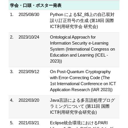
学会・口頭・ポスター発表
1.
2025/08/30
Python による$Z_8$上の自己双対
誤り訂正符号の生成 (第18回 国際
ICT利用研究学会 研究会)
2.
2023/10/24
Ontological Approach for
Information Security e-Learning
System (International Congress on
Education and Learning (ICEL -
2023))
3.
2023/09/12
On Post-Quantum Cryptography
with Error-Correcting Code (The
1st International Conference on ICT
Application Research (IAR 2023))
4.
2022/03/20
Java言語による多言語処理プログ
ラミングについて (第11回 国際
ICT利用研究学会研究会)
5.
2021/03/21
Eclipse統合環境におけるPARI