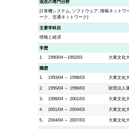
現在の専門分野
計算機システム, ソフトウェア, 情報ネットワー
ーク、交通ネットワーク)
主要学科目
情報と経済
学歴
1.
1990/04～1992/03
大東文化大
職歴
1.
1993/04 ～ 1998/03
大東文化大
2.
1995/04 ～ 1998/03
財団法人
3.
1998/04 ～ 2001/03
大東文化大
4.
2001/04 ～ 2004/03
大東文化大
5.
2004/04 ～ 2007/03
大東文化大