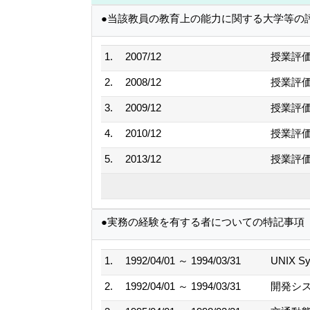
●当該教員の教育上の能力に関する大学等の
1.
2007/12
授業評
2.
2008/12
授業評
3.
2009/12
授業評
4.
2010/12
授業評
5.
2013/12
授業評
●実務の経験を有する者についての特記事項
1.
1992/04/01 ～ 1994/03/31
UNIX S
2.
1992/04/01 ～ 1994/03/31
開発シ