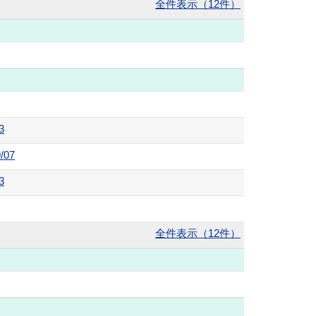
全件表示（12件）
3
07
3
全件表示（12件）