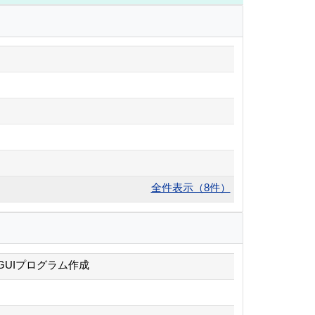
全件表示（8件）
テムでのGUIプログラム作成