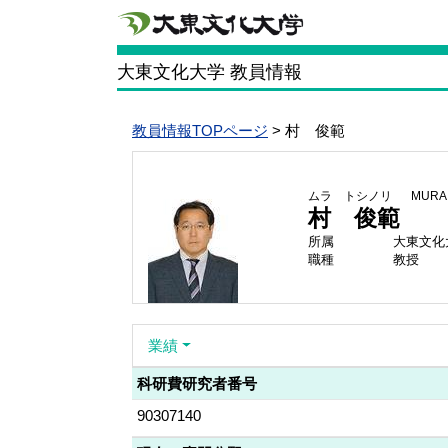
大東文化大学 教員情報
教員情報TOPページ
> 村 俊範
ムラ トシノリ
MURA 
村 俊範
所属
大東文化
職種
教授
業績
科研費研究者番号
90307140