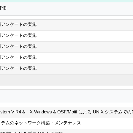
評価
価アンケートの実施
価アンケートの実施
価アンケートの実施
価アンケートの実施
価アンケートの実施
ystem V R4 & X-Windows & OSF/Motif による UNIX シス
ステムのネットワーク構築・メンテナンス