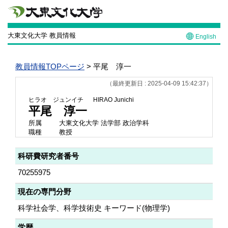
大東文化大学 教員情報
English
教員情報TOPページ
> 平尾 淳一
（最終更新日 : 2025-04-09 15:42:37）
ヒラオ ジュンイチ
HIRAO Junichi
平尾 淳一
所属
大東文化大学 法学部 政治学科
職種
教授
科研費研究者番号
70255975
現在の専門分野
科学社会学、科学技術史 キーワード(物理学)
学歴