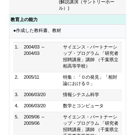
(解説講演（サントリーホー
ル）)
教育上の能力
●作成した教科書、教材
1.
2004/03 ～
サイエンス・パートナーシ
2004/03
ップ・プログラム 「研究者
招聘講座」講師 （千葉県立
柏高等学校）
2.
2005/11
特集：「０の発見」「相対
論における０」
3.
2006/03/20
情報シテスム科学
4.
2006/03/20
数学とコンピュータ
5.
2009/06 ～
サイエンス・パートナーシ
2009/06
ップ・プログラム 「研究者
招聘講座」講師 （千葉県立