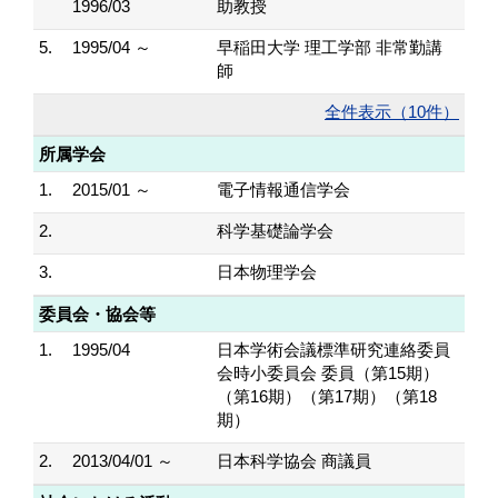
1996/03
助教授
5.
1995/04 ～
早稲田大学 理工学部 非常勤講
師
全件表示（10件）
所属学会
1.
2015/01 ～
電子情報通信学会
2.
科学基礎論学会
3.
日本物理学会
委員会・協会等
1.
1995/04
日本学術会議標準研究連絡委員
会時小委員会 委員（第15期）
（第16期）（第17期）（第18
期）
2.
2013/04/01 ～
日本科学協会 商議員