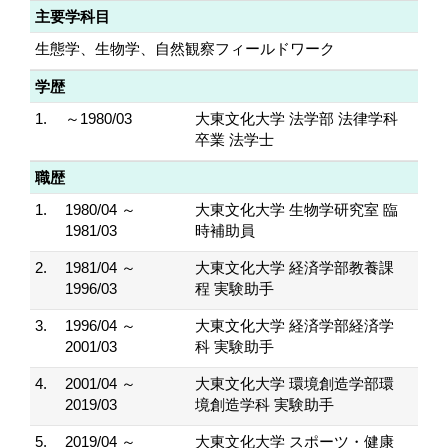
主要学科目
生態学、生物学、自然観察フィールドワーク
学歴
1.
～1980/03
大東文化大学 法学部 法律学科
卒業 法学士
職歴
1.
1980/04 ～
大東文化大学 生物学研究室 臨
1981/03
時補助員
2.
1981/04 ～
大東文化大学 経済学部教養課
1996/03
程 実験助手
3.
1996/04 ～
大東文化大学 経済学部経済学
2001/03
科 実験助手
4.
2001/04 ～
大東文化大学 環境創造学部環
2019/03
境創造学科 実験助手
5.
2019/04 ～
大東文化大学 スポーツ・健康