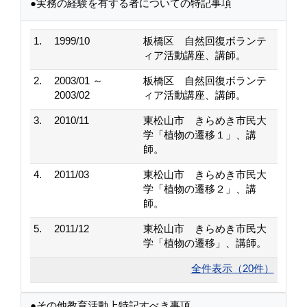
●実務の経験を有する者についての特記事項
1.
1999/10
板橋区 自然回復ボランテ
ィア活動講座、講師。
2.
2003/01 ～
板橋区 自然回復ボランテ
2003/02
ィア活動講座、講師。
3.
2010/11
東松山市 きらめき市民大
学「植物の遷移１」、講
師。
4.
2011/03
東松山市 きらめき市民大
学「植物の遷移２」、講
師。
5.
2011/12
東松山市 きらめき市民大
学「植物の遷移」、講師。
全件表示（20件）
●その他教育活動上特記すべき事項