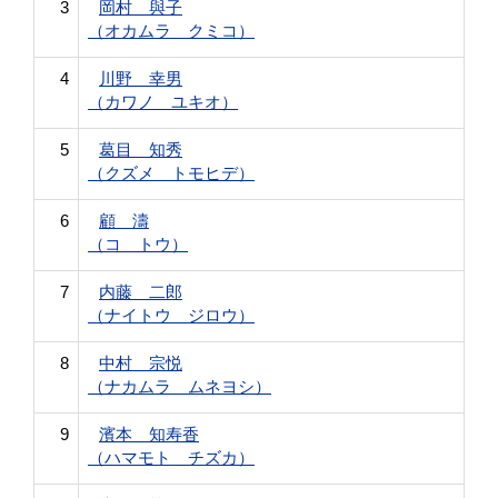
3
岡村 與子
（オカムラ クミコ）
4
川野 幸男
（カワノ ユキオ）
5
葛目 知秀
（クズメ トモヒデ）
6
顧 濤
（コ トウ）
7
内藤 二郎
（ナイトウ ジロウ）
8
中村 宗悦
（ナカムラ ムネヨシ）
9
濱本 知寿香
（ハマモト チズカ）