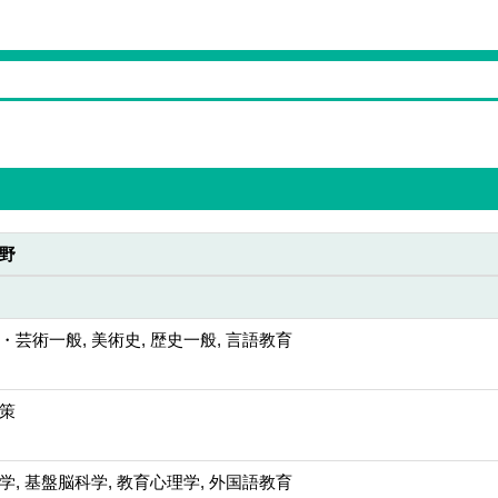
野
・芸術一般, 美術史, 歴史一般, 言語教育
策
学, 基盤脳科学, 教育心理学, 外国語教育