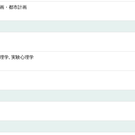
画・都市計画
理学, 実験心理学