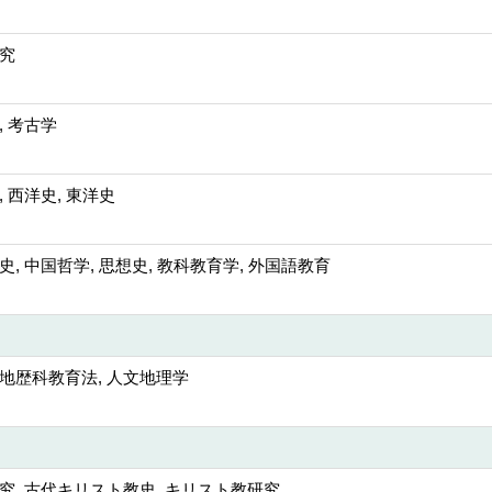
究
, 考古学
, 西洋史, 東洋史
史, 中国哲学, 思想史, 教科教育学, 外国語教育
地歴科教育法, 人文地理学
究, 古代キリスト教史, キリスト教研究