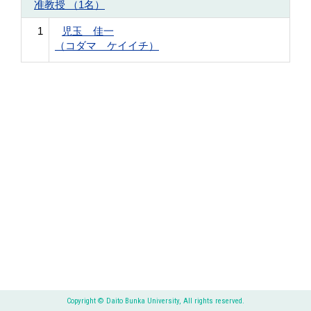
准教授 （1名）
1
児玉 佳一
（コダマ ケイイチ）
Copyright © Daito Bunka University, All rights reserved.