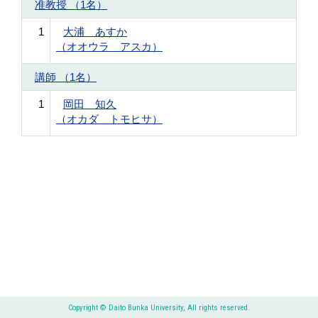
准教授 （1名）
1
大浦 あすか
（オオウラ アスカ）
講師 （1名）
1
岡田 知久
（オカダ トモヒサ）
Copyright © Daito Bunka University, All rights reserved.