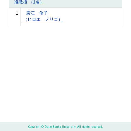
准教授 （1名）
1
廣江 倫子
（ヒロエ ノリコ）
Copyright © Daito Bunka University, All rights reserved.