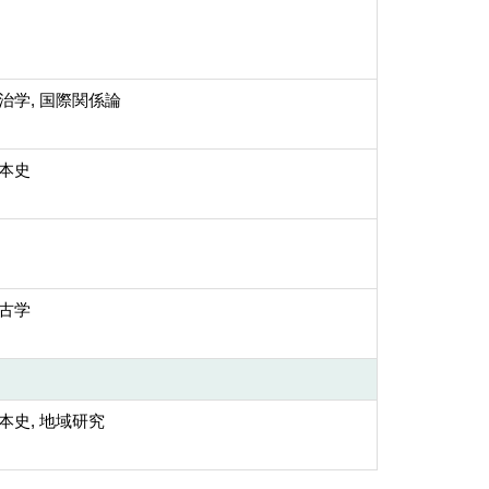
政治学, 国際関係論
日本史
考古学
日本史, 地域研究