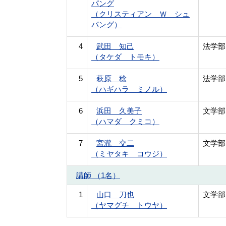
パング
（クリスティアン Ｗ シュ
パング）
4
武田 知己
法学部
（タケダ トモキ）
5
萩原 稔
法学部
（ハギハラ ミノル）
6
浜田 久美子
文学部
（ハマダ クミコ）
7
宮瀧 交二
文学部
（ミヤタキ コウジ）
講師 （1名）
1
山口 刀也
文学部
（ヤマグチ トウヤ）