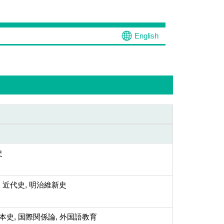
English
史
近代史, 明治維新史
日本史, 国際関係論, 外国語教育