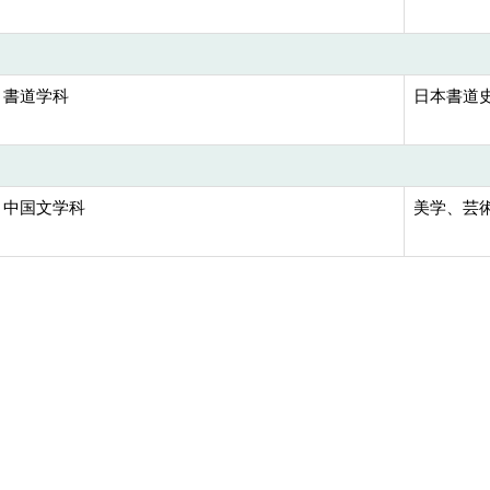
 書道学科
日本書道
 中国文学科
美学、芸術