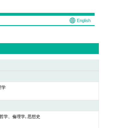
English
理学
 哲学、倫理学, 思想史