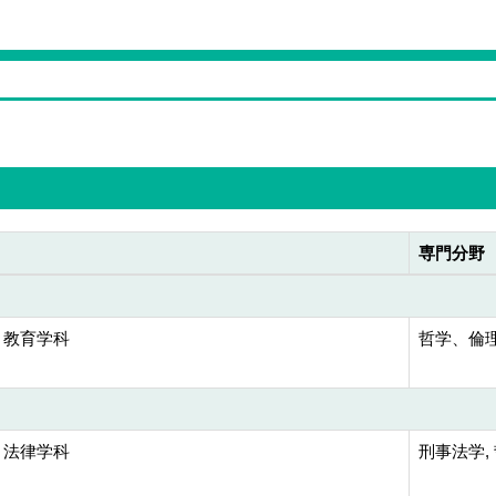
専門分野
 教育学科
哲学、倫
 法律学科
刑事法学,