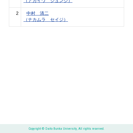
（アカイワ ジュンジ）
2
中村 清二
（ナカムラ セイジ）
Copyright © Daito Bunka University, All rights reserved.