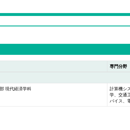
専門分野
部 現代経済学科
計算機シス
学、交通工
バイス、