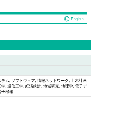
English
テム, ソフトウェア, 情報ネットワーク, 土木計画
学, 通信工学, 経済統計, 地域研究, 地理学, 電子デ
電子機器