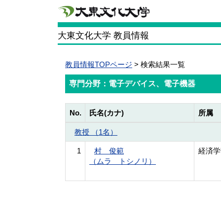
大東文化大学 教員情報
教員情報TOPページ
> 検索結果一覧
専門分野：電子デバイス、電子機器
No.
氏名(カナ)
所属
教授 （1名）
1
村 俊範
経済学
（ムラ トシノリ）