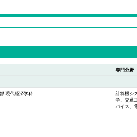
専門分野
部 現代経済学科
計算機シス
学、交通工
バイス、