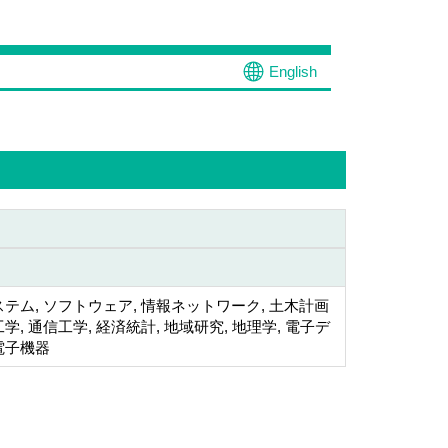
English
テム, ソフトウェア, 情報ネットワーク, 土木計画
学, 通信工学, 経済統計, 地域研究, 地理学, 電子デ
電子機器