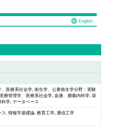
English
学、医療系社会学, 衛生学、公衆衛生学分野：実験
 医療管理学、医療系社会学, 血液、腫瘍内科学, 栄
科学, データベース
ス, 情報学基礎論, 教育工学, 通信工学