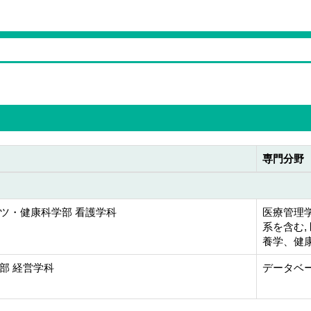
専門分野
ツ・健康科学部 看護学科
医療管理
系を含む,
養学、健康
部 経営学科
データベー