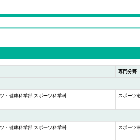
専門分野
ツ・健康科学部 スポーツ科学科
スポーツ教
ツ・健康科学部 スポーツ科学科
スポーツ科