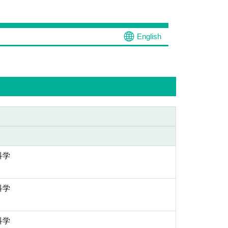
English
科学
科学
科学