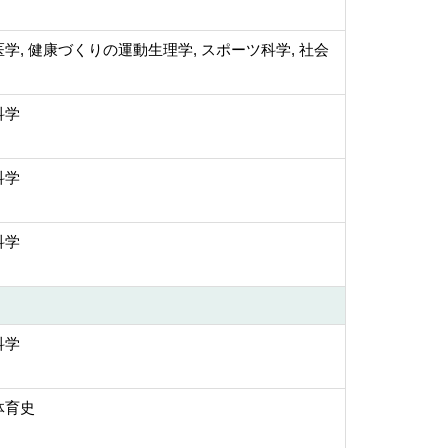
学, 健康づくりの運動生理学, スポーツ科学, 社会
科学
科学
科学
科学
体育史