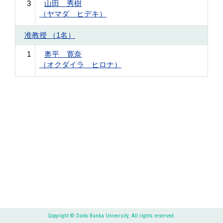
3
山田 秀樹
（ヤマダ ヒデキ）
准教授 （1名）
1
奥平 寛奈
（オクダイラ ヒロナ）
Copyright © Daito Bunka University, All rights reserved.