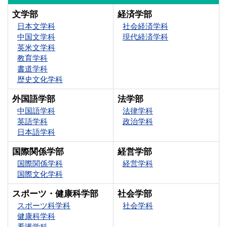
文学部
経済学部
日本文学科
社会経済学科
中国文学科
現代経済学科
英米文学科
教育学科
書道学科
歴史文化学科
外国語学部
法学部
中国語学科
法律学科
英語学科
政治学科
日本語学科
国際関係学部
経営学部
国際関係学科
経営学科
国際文化学科
スポーツ・健康科学部
社会学部
スポーツ科学科
社会学科
健康科学科
看護学科