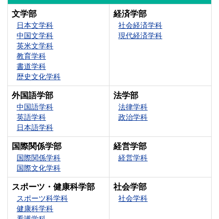
文学部
経済学部
日本文学科
社会経済学科
中国文学科
現代経済学科
英米文学科
教育学科
書道学科
歴史文化学科
外国語学部
法学部
中国語学科
法律学科
英語学科
政治学科
日本語学科
国際関係学部
経営学部
国際関係学科
経営学科
国際文化学科
スポーツ・健康科学部
社会学部
スポーツ科学科
社会学科
健康科学科
看護学科