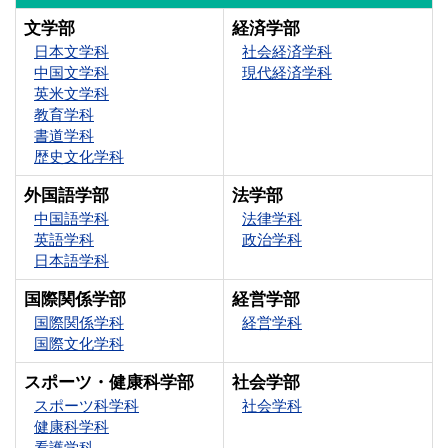
文学部
経済学部
日本文学科
社会経済学科
中国文学科
現代経済学科
英米文学科
教育学科
書道学科
歴史文化学科
外国語学部
法学部
中国語学科
法律学科
英語学科
政治学科
日本語学科
国際関係学部
経営学部
国際関係学科
経営学科
国際文化学科
スポーツ・健康科学部
社会学部
スポーツ科学科
社会学科
健康科学科
看護学科