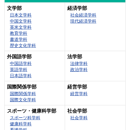
文学部
経済学部
日本文学科
社会経済学科
中国文学科
現代経済学科
英米文学科
教育学科
書道学科
歴史文化学科
外国語学部
法学部
中国語学科
法律学科
英語学科
政治学科
日本語学科
国際関係学部
経営学部
国際関係学科
経営学科
国際文化学科
スポーツ・健康科学部
社会学部
スポーツ科学科
社会学科
健康科学科
看護学科