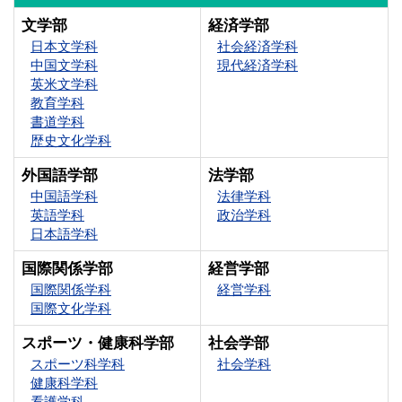
文学部
経済学部
日本文学科
社会経済学科
中国文学科
現代経済学科
英米文学科
教育学科
書道学科
歴史文化学科
外国語学部
法学部
中国語学科
法律学科
英語学科
政治学科
日本語学科
国際関係学部
経営学部
国際関係学科
経営学科
国際文化学科
スポーツ・健康科学部
社会学部
スポーツ科学科
社会学科
健康科学科
看護学科