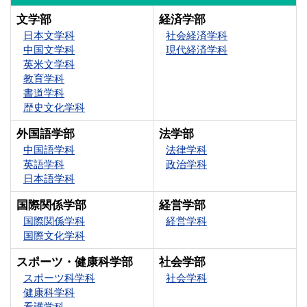
文学部
経済学部
日本文学科
社会経済学科
中国文学科
現代経済学科
英米文学科
教育学科
書道学科
歴史文化学科
外国語学部
法学部
中国語学科
法律学科
英語学科
政治学科
日本語学科
国際関係学部
経営学部
国際関係学科
経営学科
国際文化学科
スポーツ・健康科学部
社会学部
スポーツ科学科
社会学科
健康科学科
看護学科